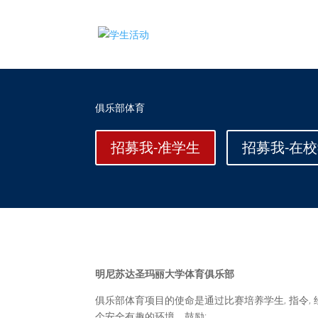
俱乐部体育
招募我-准学生
招募我-在
明尼苏达圣玛丽大学体育俱乐部
俱乐部体育项目的使命是通过比赛培养学生, 指令, 
个安全有趣的环境，鼓励: