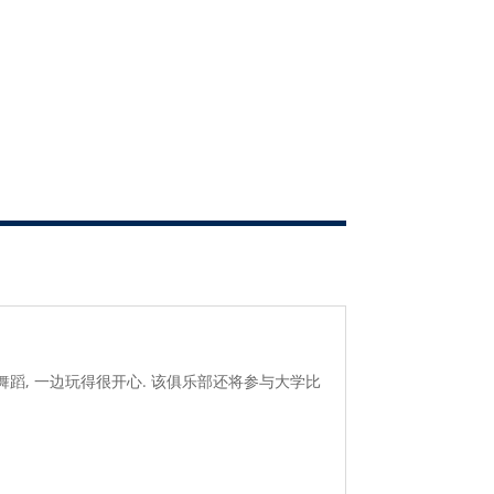
蹈, 一边玩得很开心. 该俱乐部还将参与大学比