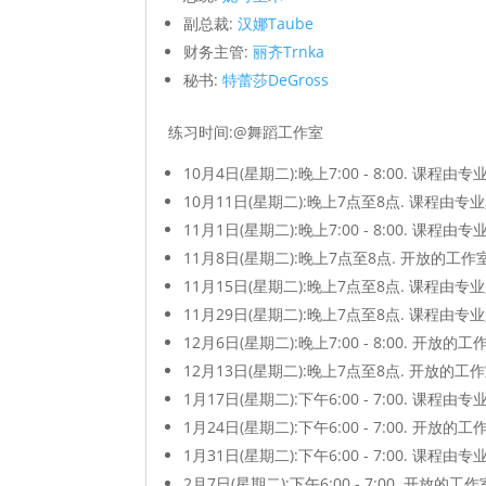
副总裁:
汉娜Taube
财务主管:
丽齐Trnka
秘书:
特蕾莎DeGross
练习时间:@舞蹈工作室
10月4日(星期二):晚上7:00 - 8:00. 课程由专
10月11日(星期二):晚上7点至8点. 课程由专业人
11月1日(星期二):晚上7:00 - 8:00. 课程由专
11月8日(星期二):晚上7点至8点. 开放的工作室
11月15日(星期二):晚上7点至8点. 课程由专业人
11月29日(星期二):晚上7点至8点. 课程由专业人
12月6日(星期二):晚上7:00 - 8:00. 开放的工
12月13日(星期二):晚上7点至8点. 开放的工作
1月17日(星期二):下午6:00 - 7:00. 课程由专
1月24日(星期二):下午6:00 - 7:00. 开放的工
1月31日(星期二):下午6:00 - 7:00. 课程由专
2月7日(星期二):下午6:00 - 7:00. 开放的工作