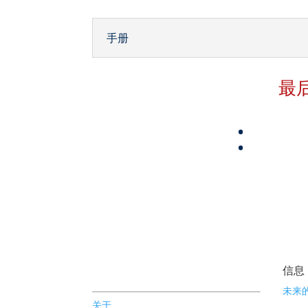
手册
最
:
天(s)
小时(年代
信息
未来
关于