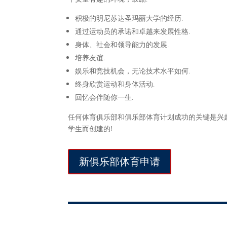
积极的明尼苏达圣玛丽大学的经历.
通过运动员的承诺和卓越来发展性格.
身体、社会和领导能力的发展.
培养友谊.
娱乐和竞技机会，无论技术水平如何.
终身欣赏运动和身体活动.
回忆会伴随你一生.
任何体育俱乐部和俱乐部体育计划成功的关键是兴趣,
学生而创建的!
新俱乐部体育申请