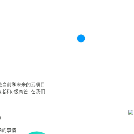
使当前和未来的云项目
者和c级高管. 在我们
度
虑的事情