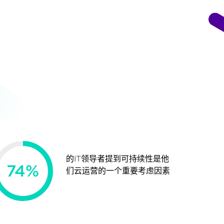
的IT领导者提到可持续性是他
74
%
们云运营的一个重要考虑因素