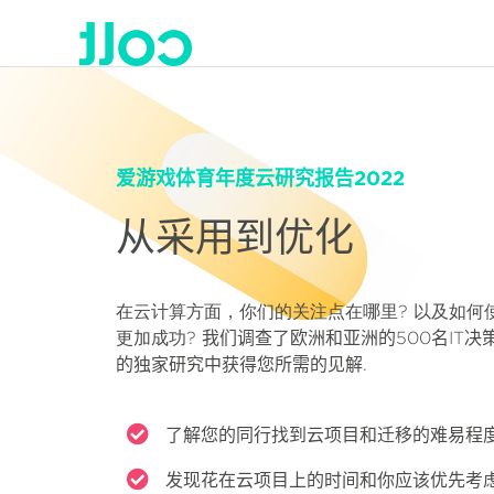
爱游戏体育年度云研究报告2022
从采用到优化
在云计算方面，你们的关注点在哪里? 以及如何
更加成功?
我们调查了欧洲和亚洲的500名IT决策
的独家研究中获得您所需的见解.
了解您的同行找到云项目和迁移的难易程
发现花在云项目上的时间和你应该优先考