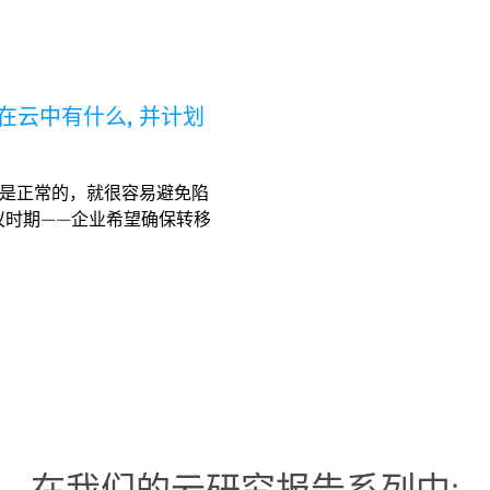
前在云中有什么, 并计划
统是正常的，就很容易避免陷
议时期——企业希望确保转移
在我们的云研究报告系列中: