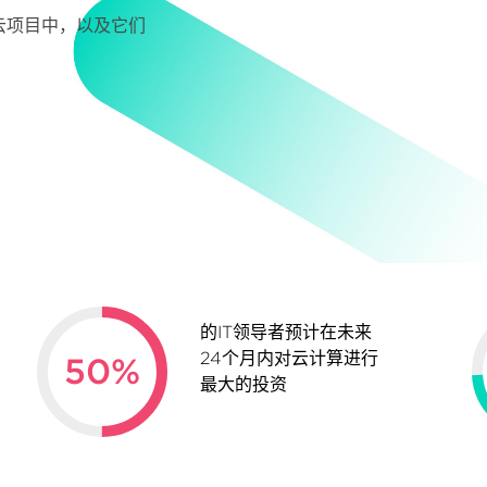
云项目中，以及它们
的IT领导者预计在未来
24个月内对云计算进行
50
%
最大的投资