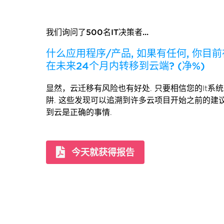
我们询问了500名IT决策者...
什么应用程序/产品, 如果有任何, 你目
在未来24个月内转移到云端? (净%)
显然，云迁移有风险也有好处. 只要相信您的It系
阱. 这些发现可以追溯到许多云项目开始之前的建
到云是正确的事情.
今天就获得报告