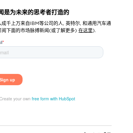
闻是为未来的思考者打造的
入成千上万来自IBM等公司的人, 英特尔, 和通用汽车通
订阅下面的市场脉搏新闻(或了解更多)
在这里
).