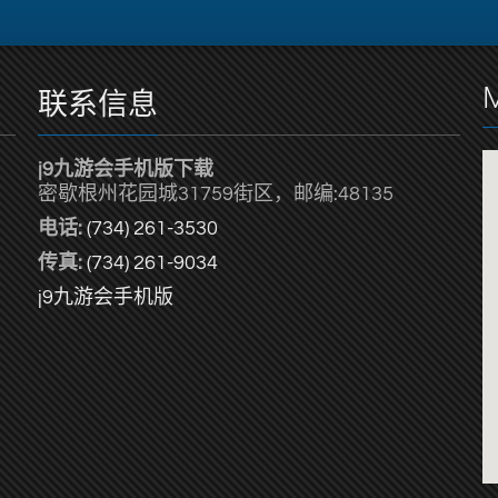
联系信息
j9九游会手机版下载
密歇根州花园城31759街区，邮编:48135
电话:
(734) 261-3530
传真:
(734) 261-9034
j9九游会手机版