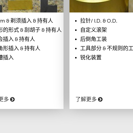
rm & 剃须插入 & 持有人
拉针/ I.D. & O.D.
形的形式 & 刮胡子 & 持有人
自定义滚架
会插入 & 持有人
后倒角工装
角形插入 & 持有人
工具部分 & 不规则的
槽插入
锐化装置
更多
了解更多