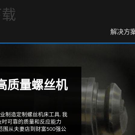
解决方
的高质量螺丝机
业制造定制螺丝机床工具. 我
及时可靠的质量和反应能力
范围从夫妻店到财富500强公