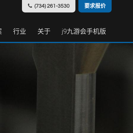
(734) 261-3530
要求报价
案
行业
关于
j9九游会手机版