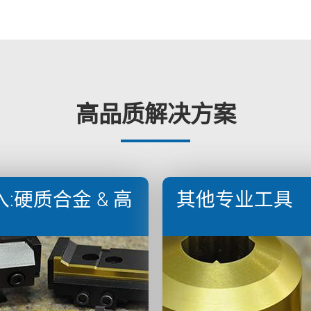
高品质解决方案
入:硬质合金 & 高
其他专业工具