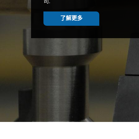
司.
了解更多