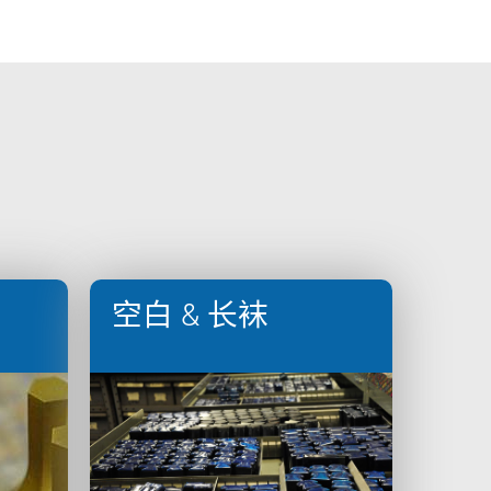
空白 & 长袜