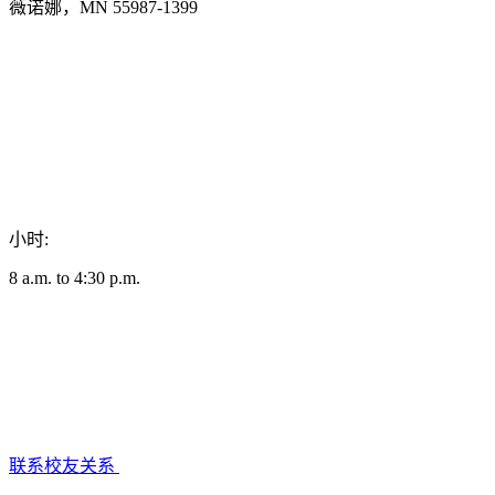
薇诺娜，MN 55987-1399
小时:
8 a.m. to 4:30 p.m.
联系校友关系