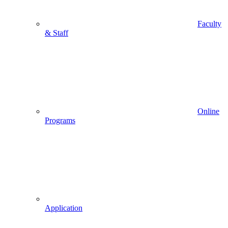
Faculty
& Staff
Online
Programs
Application