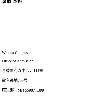
录取-本科
Winona Campus
Office of Admission
亨德里克森中心，111室
露台高地700号
薇诺娜，MN 55987-1399