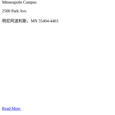
Minneapolis Campus
2500 Park Ave.
明尼阿波利斯，MN 55404-4403
Read More