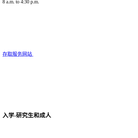
8 a.m. to 4:30 p.m.
存取服务网站
入学-研究生和成人