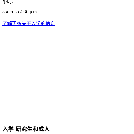
小时:
8 a.m. to 4:30 p.m.
了解更多关于入学的信息
入学-研究生和成人