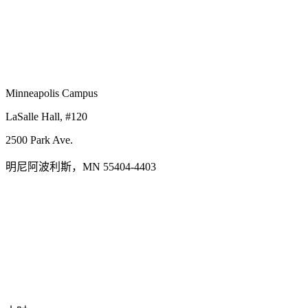
Minneapolis Campus
LaSalle Hall, #120
2500 Park Ave.
明尼阿波利斯，MN 55404-4403