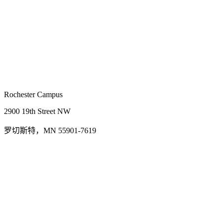
Rochester Campus
2900 19th Street NW
罗切斯特，MN 55901-7619