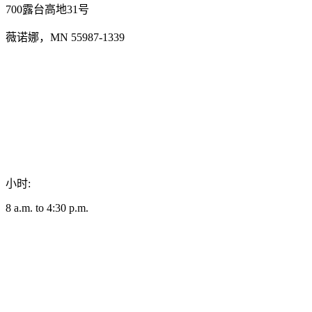
700露台高地31号
薇诺娜，MN 55987-1339
小时:
8 a.m. to 4:30 p.m.