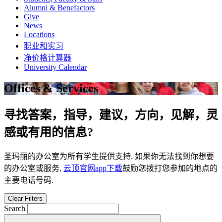
Alumni & Benefactors
Give
News
Locations
职业和实习
净价格计算器
University Calendar
Offices & Services
寻找答案，指导，建议，方向，见解，灵
感或有用的信息?
圣玛丽的办公室为所有学生提供支持. 如果你无法找到你想要
的办公室或服务,
云顶官网app下载
鼓励您拨打您参加的地点的
主要电话号码.
Clear Filters
Search