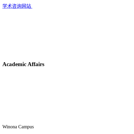
学术咨询网站
Academic Affairs
Winona Campus