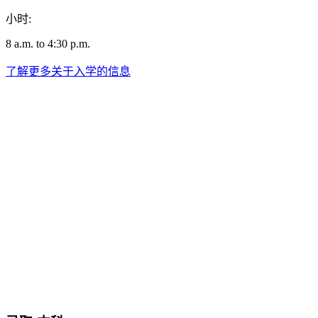
小时:
8 a.m. to 4:30 p.m.
了解更多关于入学的信息