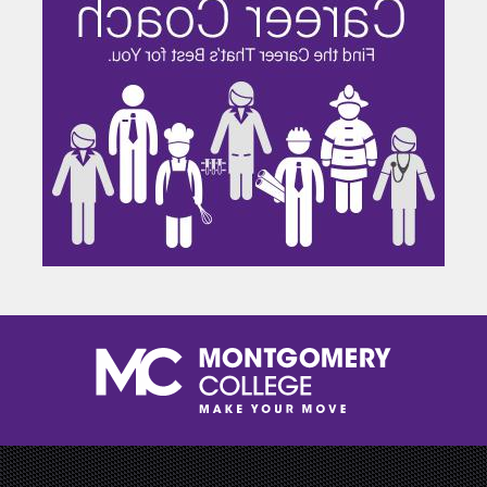
边栏结束
跳过页脚并返回顶部