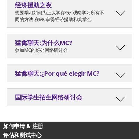
经济援助之夜
想要学习如何为上大学存钱? 观察学习所有不
同的方法 在MC获得经济援助和奖学金.
猛禽聊天:为什么MC?
参加MC的好处网络研讨会
猛禽聊天:¿Por qué elegir MC?
国际学生招生网络研讨会
跳过侧边栏
如何申请 & 注册
评估和测试中心