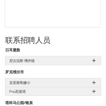
联系招聘人员
日耳曼敦
尼古拉斯·博伊德
罗克维尔市
克里斯蒂娜小
Fnu尼基塔
塔科马公园/银泉