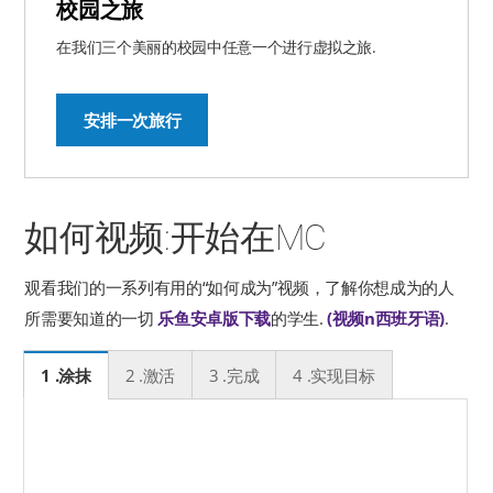
校园之旅
在我们三个美丽的校园中任意一个进行虚拟之旅.
安排一次旅行
如何视频:开始在MC
观看我们的一系列有用的“如何成为”视频，了解你想成为的人
所需要知道的一切
乐鱼安卓版下载
的学生.
(视频
n西班牙语)
.
1 .涂抹
2 .激活
3 .完成
4 .实现目标