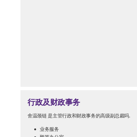
行政及财政事务
舍温颈链
是主管行政和财政事务的高级副总裁吗.
业务服务