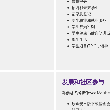
猛禽中央
招聘和未来学生
记录及登记
学生职业和就业服务
学生行为准则
学生健康与健康促进成功
学生生活
学生项目(TRIO，辅
发展和社区参与
乔伊斯·马修斯(Joyce Ma
乐鱼安卓版下载基金