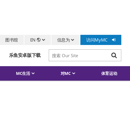
图书馆
EN
信息为
访问MyMC
搜索
乐鱼安卓版下载
搜索
MC生活
对MC
体育运动