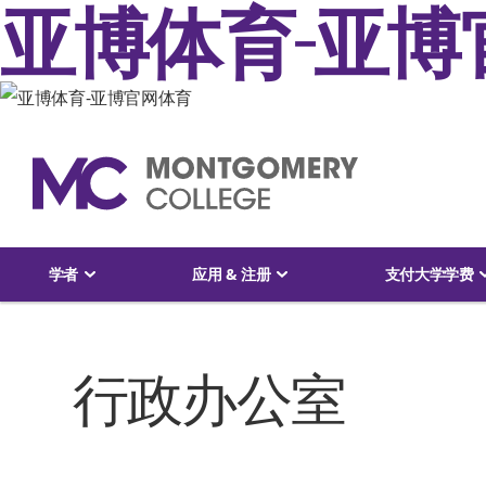
亚博体育-亚博
跳到主要内容
学者
应用 & 注册
支付大学学费
行政办公室