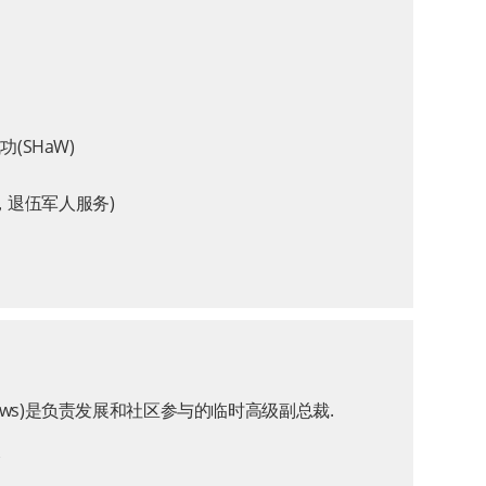
(SHaW)
导，退伍军人服务)
tthews)是负责发展和社区参与的临时高级副总裁.
会