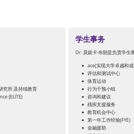
学生事务
Dr. 莫妮卡·布朗是负责学
ace(实现大学卓越和成
评估和测试中心
体育运动
研究所 及持续教育
行为干预小组
nce (ELITE)
咨询和建议
残疾支援服务
教育机会中心
第一年工作经验(FYE)
金融援助