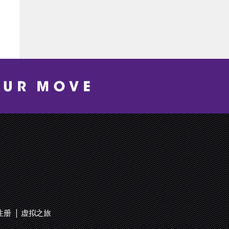
新窗口
注册
虚拟之旅