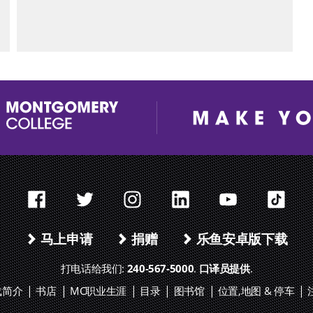
打开新窗口
打开新窗口
打开新窗口
打开新窗口
打开新窗口
打开
马上申请
捐赠
乐鱼安卓版下载
打电话给我们:
240-567-5000
.
口译员提供
.
载简介
书店
MC职业生涯
目录
图书馆
位置,地图 & 停车