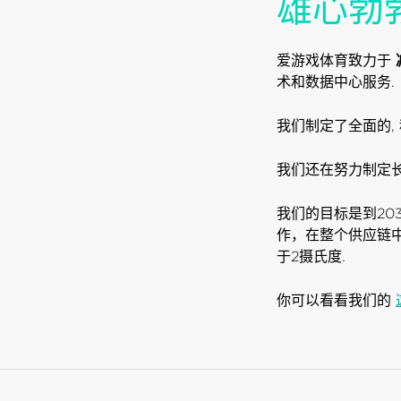
雄心勃
爱游戏体育致力于
术和数据中心服务.
我们制定了全面的, 
我们还在努力制定长
我们的目标是到20
作，在整个供应链中
于2摄氏度.
你可以看看我们的