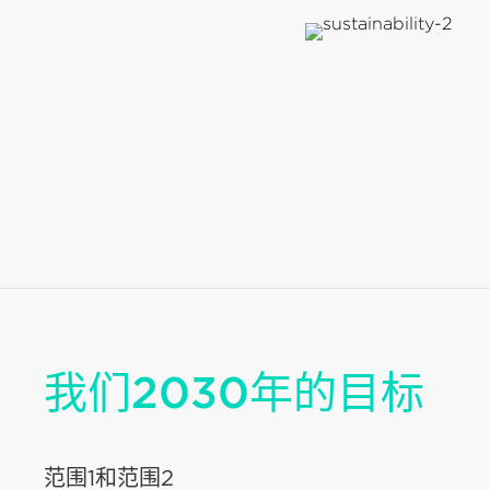
我们2030年的目标
范围1和范围2