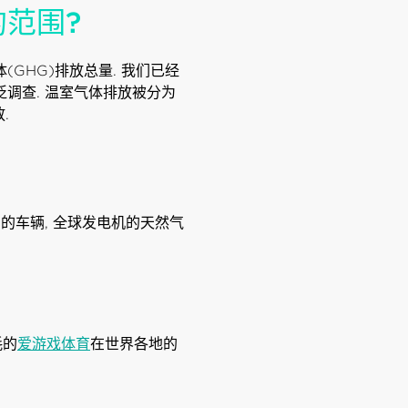
范围?
GHG)排放总量. 我们已经
调查. 温室气体排放被分为
.
的车辆, 全球发电机的天然气
耗的
爱游戏体育
在世界各地的