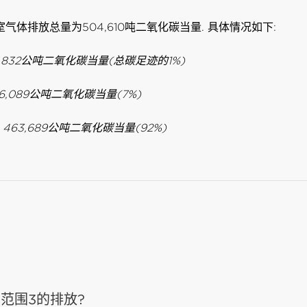
室气体排放总量为504,610吨二氧化碳当量. 具体情况如下:
,832公吨二氧化碳当量(总碳足迹的1%)
6,089公吨二氧化碳当量(7%)
:
463,689公吨二氧化碳当量(92%)
范围3的排放?