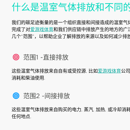
什么是温室气体排放和不同的
我们的碳足迹衡量的是一个组织直接和间接造成的温室气体(
完成了对
爱游戏体育
和我们供应链中排放产生的地方的广泛
几个“范围”，以帮助企业了解排放的来源以及如何减少排放
范围1 -直接排放
这些温室气体排放来自自有或受控源, 比如
爱游戏体育
公司
消耗和柴油使用.
范围2 -间接排放
这些温室气体排放来自购买的电力, 蒸汽, 加热, 或冷却消
任何地点.