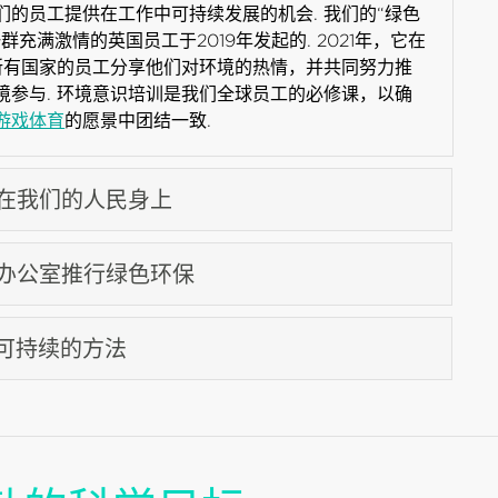
们的员工提供在工作中可持续发展的机会. 我们的“绿色
群充满激情的英国员工于2019年发起的. 2021年，它在
许所有国家的员工分享他们对环境的热情，并共同努力推
境参与. 环境意识培训是我们全球员工的必修课，以确
游戏体育
的愿景中团结一致.
在我们的人民身上
办公室推行绿色环保
取可持续的方法