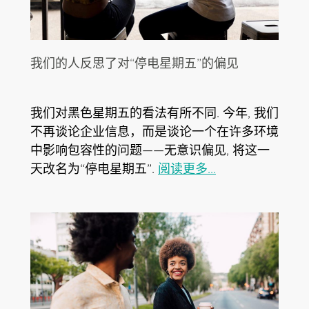
我们的人反思了对“停电星期五”的偏见
我们对黑色星期五的看法有所不同. 今年, 我们
不再谈论企业信息，而是谈论一个在许多环境
中影响包容性的问题——无意识偏见, 将这一
天改名为“停电星期五”.
阅读更多...