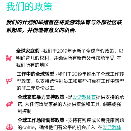
我们的政策
我们的计划和举措旨在将爱游戏体育与外部社区联
系起来，并创造有意义的机会.
全球家庭假
-我们于2019年更新了全球产假政策，以
明确育儿假权利，并确保所有新晋父母都能享受, 在
我们所有的地区
工作中的全球转型
-我们于2019年推出了全球工作转
型政策，以支持跨性别员工和那些打算在工作中转型
的非二元身份员工.
全球家庭暴力支持政策
-是
爱游戏体育
提供支持的承
诺, 为任何遭受家暴的人提供资源和工具, 跟踪或强
制控制
全球工作场所调整政策
-支持有残疾或长期健康问题
的coltie，确保他们有公平的机会加入, 在
爱游戏体