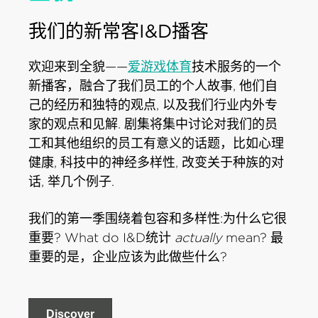
我们的新常客I&D播客
欢迎来到全貌——
爱游戏体育
技术服务的一个
新播客，融合了我们员工的个人故事, 他们自
己的经历和独特的观点, 以及我们行业内外专
家的观点和见解. 剧集将集中讨论对我们的员
工和其他组织的员工有意义的话题，比如心理
健康, 科技中的神经多样性, 改变关于种族的对
话, 举几个例子.
我们的第一季围绕着包容和多样性:为什么它很
重要? What do I&D统计
actually
mean? 最
重要的是，企业应该为此做些什么?
Discover