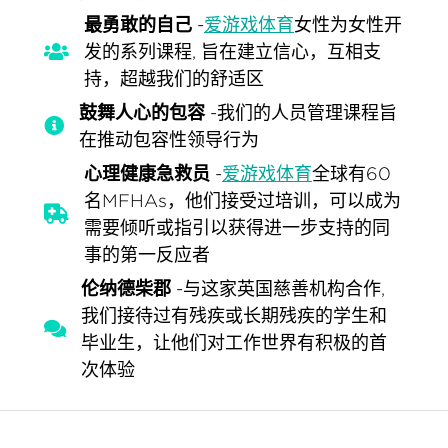
最勇敢的自己
-
爱游戏体育
女性为女性开
发的系列课程, 旨在建立信心，互相支
持，超越我们的舒适区
鼓舞人心的包容
-我们的人员管理课程旨
在推动包容性领导行为
心理健康急救员
-
爱游戏体育
全球有60
名MFHAs，他们接受过培训，可以成为
需要倾听或指引以获得进一步支持的同
事的第一反应者
伦纳德柴郡
-与这家英国慈善机构合作,
我们接待过有残疾或长期残疾的学生和
毕业生，让他们对工作世界有积极的首
次体验