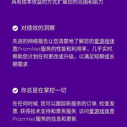
具有成本效益的方式扩展您的范围和能力.
对绩效的洞察
先进的网络报告让您清楚地了解您的
爱游戏体
育
PrizmNet服务的性能和利用率，几乎实时,
帮助您计划任何更改或升级，以满足短期或长
期需求.
你总是在掌控一切
在任何时候, 您可以跟踪新服务的订单, 检查发
票, 获得技术支持和票务服务, 访问
爱游戏体育
PrizmNet服务的信息和更新.