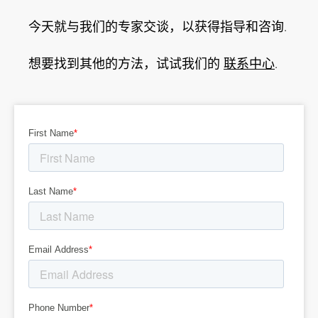
今天就与我们的专家交谈，以获得指导和咨询.
想要找到其他的方法，试试我们的
联系中心
.