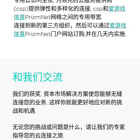
专用云访问主张, 为领先的云服务提供商
(csp)提供弹性和多样化的连接, csp和
爱游戏
体育
PrizmNet网络之间的专用带宽.
连接到新的第三方组织，然后可以通过
爱游戏
体育
PrizmNet门户网站订购,并在几天内实施.
和我们交流
我们的获奖, 资本市场解决方案使您能够无缝
连接您的业务, 这样你就能更好地应对新的挑
战和机遇.
无论您的挑战或问题是什么，请让我们的专家
指导您的云连接之旅.