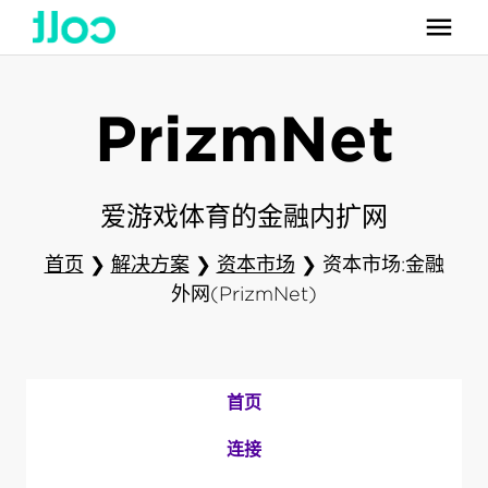
PrizmNet
爱游戏体育的金融内扩网
首页
❯
解决方案
❯
资本市场
❯
资本市场:金融
外网(PrizmNet)
首页
连接