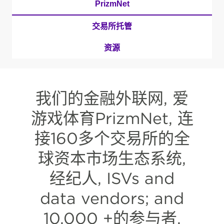
PrizmNet
交易所托管
资源
我们的金融外联网, 爱
游戏体育PrizmNet, 连
接160多个交易所的全
球资本市场生态系统,
经纪人, ISVs and
data vendors; and
10,000 +的参与者.