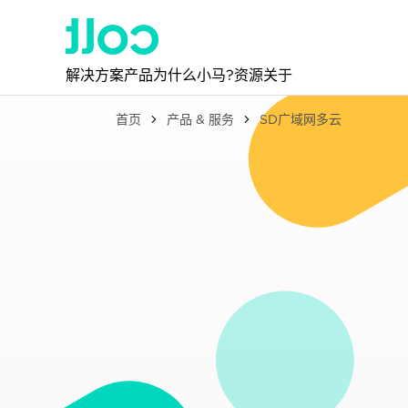
解决方案
产品
为什么小马?
资源
关于
首页
产品 & 服务
SD广域网多云