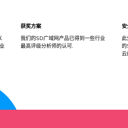
获奖方案
安
以
我们的SD广域网产品已得到一些行业
此
专业
最高评级分析师的认可.
的
云