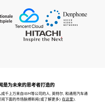
闻是为未来的思考者打造的
入成千上万来自IBM等公司的人, 英特尔, 和通用汽车通
订阅下面的市场脉搏新闻(或了解更多)
在这里
).