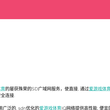
体育
的屡获殊荣的SD广域网服务，使直接, 通过
爱游戏体
全连接.
广泛的, sdn优化的
爱游戏体育
IQ网络提供高性能, 便宜