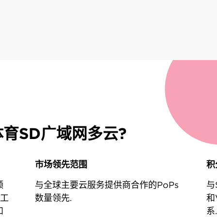
育SD广域网多云?
市场领先范围
积
领
与全球主要云服务提供商合作的PoPs
与
员工
数量领先.
和
和
系.