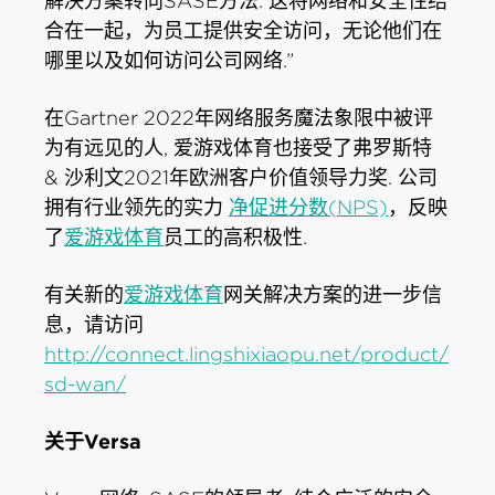
解决方案转向SASE方法. 这将网络和安全性结
合在一起，为员工提供安全访问，无论他们在
哪里以及如何访问公司网络.”
在Gartner 2022年网络服务魔法象限中被评
为有远见的人, 爱游戏体育也接受了弗罗斯特
& 沙利文2021年欧洲客户价值领导力奖. 公司
拥有行业领先的实力
净促进分数(NPS)
，反映
了
爱游戏体育
员工的高积极性.
有关新的
爱游戏体育
网关解决方案的进一步信
息，请访问
http://connect.lingshixiaopu.net/product/
sd-wan/
关于Versa