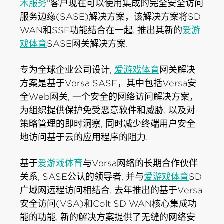
术服务
“客户现在可以使用集成的完全安全访问
服务边缘(SASE)解决方案，该解决方案将SD
WAN和SSE功能结合在一起, 推出其新的
爱游
戏体育
SASE网关解决方案.
专为全球企业公司设计,
爱游戏体育
网关解决
方案是基于Versa SASE，其中包括Versa安
全Web网关, 一个安全的网络访问解决方案，
为组织提供保护免受恶意软件和威胁, 以及对
策略管理的即时洞察, 同时减少终端用户安全
地访问基于云的应用程序的阻力.
基于
爱游戏体育
与Versa网络的长期合作伙伴
关系, SASE公认的领导者, 并与
爱游戏体育
SD
广域网远程访问相结合, 去年推出的基于Versa
安全访问(VSA)和Colt SD WAN核心集成功
能的功能, 新的解决方案提供了无缝的网络安