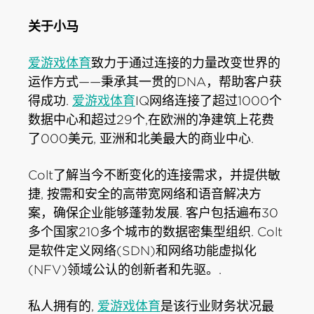
关于小马
爱游戏体育
致力于通过连接的力量改变世界的
运作方式——秉承其一贯的DNA，帮助客户获
得成功.
爱游戏体育
IQ网络连接了超过1000个
数据中心和超过29个,在欧洲的净建筑上花费
了000美元, 亚洲和北美最大的商业中心.
Colt了解当今不断变化的连接需求，并提供敏
捷, 按需和安全的高带宽网络和语音解决方
案，确保企业能够蓬勃发展. 客户包括遍布30
多个国家210多个城市的数据密集型组织. Colt
是软件定义网络(SDN)和网络功能虚拟化
(NFV)领域公认的创新者和先驱。.
私人拥有的,
爱游戏体育
是该行业财务状况最